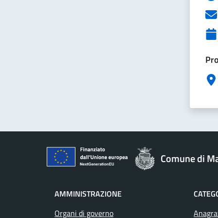
Pro
Comune di M
AMMINISTRAZIONE
CATEGO
Organi di governo
Anagraf