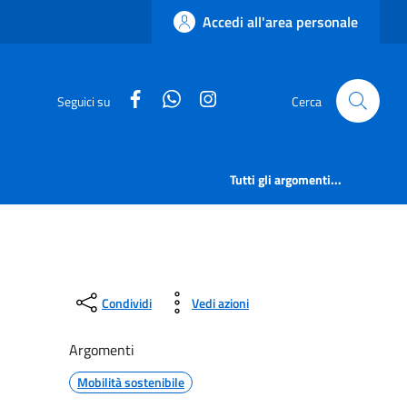
Accedi all'area personale
facebook
whatsapp
instagram
Seguici su
Cerca
Tutti gli argomenti...
Condividi
Vedi azioni
Argomenti
Mobilità sostenibile