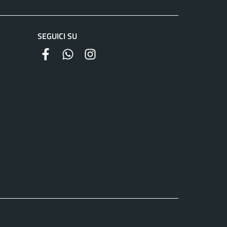
SEGUICI SU
facebook
whatsapp
instagram