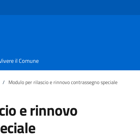
Vivere il Comune
/
Modulo per rilascio e rinnovo contrassegno speciale
cio e rinnovo
eciale