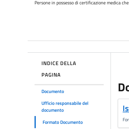
Persone in possesso di certificazione medica che 
INDICE DELLA
PAGINA
D
Documento
Ufficio responsabile del
(
I
documento
Fo
Formato Documento