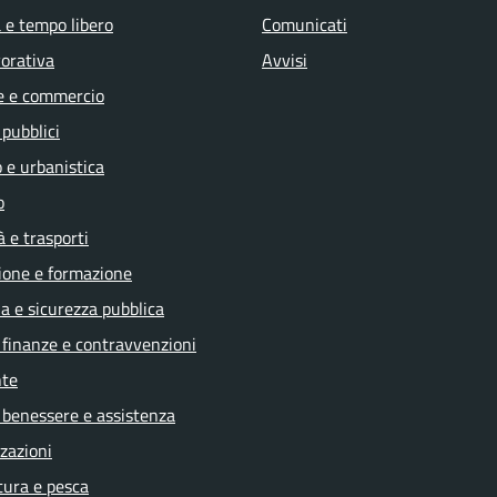
 e tempo libero
Comunicati
vorativa
Avvisi
e e commercio
 pubblici
 e urbanistica
o
à e trasporti
ione e formazione
ia e sicurezza pubblica
, finanze e contravvenzioni
te
 benessere e assistenza
zazioni
tura e pesca