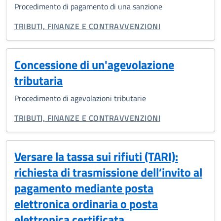
Procedimento di pagamento di una sanzione
CATEGORIA CORRELATA:
TRIBUTI, FINANZE E CONTRAVVENZIONI
Concessione di un'agevolazione
tributaria
Procedimento di agevolazioni tributarie
CATEGORIA CORRELATA:
TRIBUTI, FINANZE E CONTRAVVENZIONI
Versare la tassa sui rifiuti (TARI):
richiesta di trasmissione dell’invito al
pagamento mediante posta
elettronica ordinaria o posta
elettronica certificata