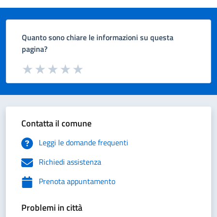
Quanto sono chiare le informazioni su questa
pagina?
Valuta da 1 a 5 stelle la pagina
Valuta 1 stelle su 5
Valuta 2 stelle su 5
Valuta 3 stelle su 5
Valuta 4 stelle su 5
Valuta 5 stelle su 5
Contatta il comune
Leggi le domande frequenti
Richiedi assistenza
Prenota appuntamento
Problemi in città