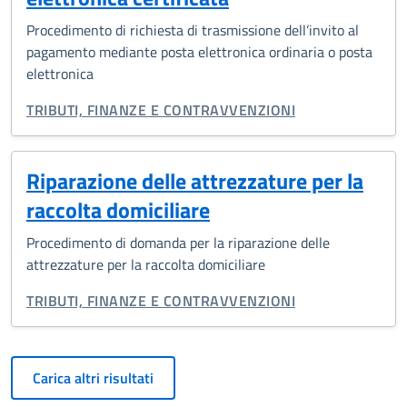
Procedimento di richiesta di trasmissione dell’invito al
pagamento mediante posta elettronica ordinaria o posta
elettronica
CATEGORIA CORRELATA:
TRIBUTI, FINANZE E CONTRAVVENZIONI
Riparazione delle attrezzature per la
raccolta domiciliare
Procedimento di domanda per la riparazione delle
attrezzature per la raccolta domiciliare
CATEGORIA CORRELATA:
TRIBUTI, FINANZE E CONTRAVVENZIONI
Carica altri risultati