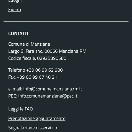
Luoghi
Eventi
CONTATTI
Comune di Manziana
Largo G. Fara snc, 00066 Manziana RM
Codice fiscale:
02925890580
Telefono +39 06 99 62 980
Fax: +39 06 99 67 40 21
e-mail:
info@comune.manziana.rm.it
PEC:
info.comunemanziana@pec.it
Leggi le FAQ
Prenotazione appuntamento
Segnalazione disservizio