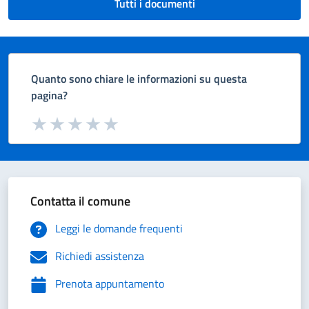
Tutti i documenti
Quanto sono chiare le informazioni su questa
pagina?
Valuta da 1 a 5 stelle la pagina
Valuta 1 stelle su 5
Valuta 2 stelle su 5
Valuta 3 stelle su 5
Valuta 4 stelle su 5
Valuta 5 stelle su 5
Contatta il comune
Leggi le domande frequenti
Richiedi assistenza
Prenota appuntamento