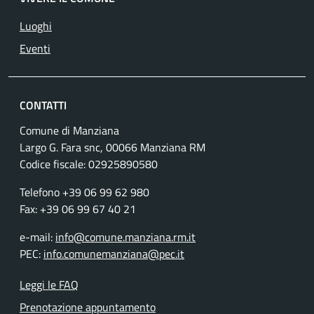
Luoghi
Eventi
CONTATTI
Comune di Manziana
Largo G. Fara snc, 00066 Manziana RM
Codice fiscale:
02925890580
Telefono +39 06 99 62 980
Fax: +39 06 99 67 40 21
e-mail:
info@comune.manziana.rm.it
PEC:
info.comunemanziana@pec.it
Leggi le FAQ
Prenotazione appuntamento