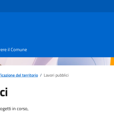
vere il Comune
ficazione del territorio
/
Lavori pubblici
ci
notizia
ogetti in corso,