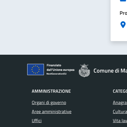
Pro
Comune di M
AMMINISTRAZIONE
CATEGO
Organi di governo
Anagraf
Aree amministrative
Cultura
Uffici
Vita la