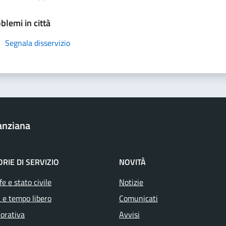
blemi in città
Segnala disservizio
anziana
RIE DI SERVIZIO
NOVITÀ
e e stato civile
Notizie
 e tempo libero
Comunicati
vorativa
Avvisi