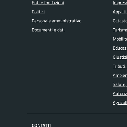
Enti e fondazioni
Impres
Politici
Appalti
Personale amministrativo
Catasto
Documenti e dati
Turism
Mobilit
Educaz
Giustiz
Tributi
Ambien
Salute,
Autoriz
Agricol
CONTATTI