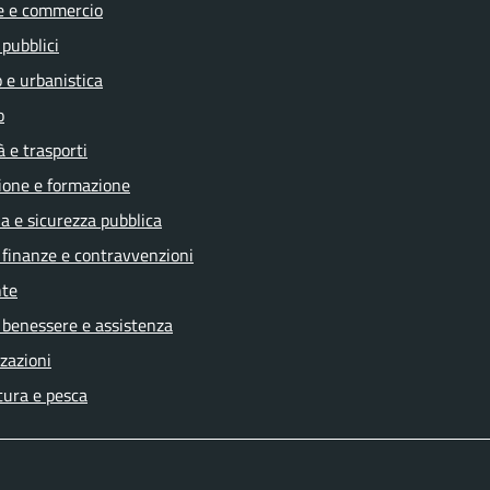
e e commercio
 pubblici
 e urbanistica
o
à e trasporti
ione e formazione
ia e sicurezza pubblica
, finanze e contravvenzioni
te
 benessere e assistenza
zazioni
tura e pesca