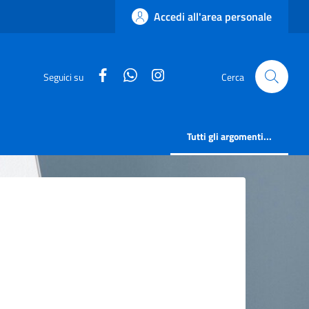
Accedi all'area personale
facebook
whatsapp
instagram
Seguici su
Cerca
Tutti gli argomenti...