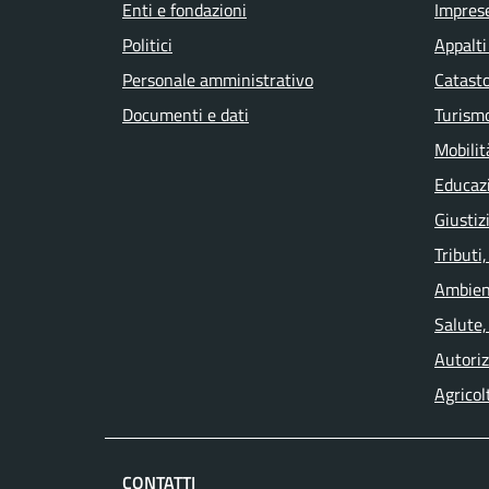
Enti e fondazioni
Impres
Politici
Appalti
Personale amministrativo
Catasto
Documenti e dati
Turism
Mobilit
Educaz
Giustiz
Tributi
Ambien
Salute,
Autoriz
Agricol
CONTATTI