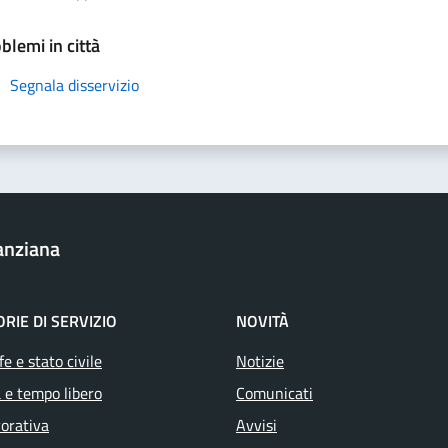
blemi in città
Segnala disservizio
anziana
RIE DI SERVIZIO
NOVITÀ
e e stato civile
Notizie
 e tempo libero
Comunicati
vorativa
Avvisi