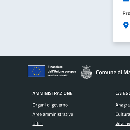
Pro
Comune di M
AMMINISTRAZIONE
CATEGO
Organi di governo
Anagraf
Aree amministrative
Cultura
Uffici
Vita la