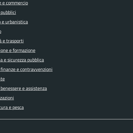
e e commercio
 pubblici
 e urbanistica
o
à e trasporti
ione e formazione
ia e sicurezza pubblica
, finanze e contravvenzioni
te
 benessere e assistenza
zazioni
tura e pesca