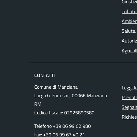
Giustiz
Tributi
Ambien
Salute,
Autoriz
Agricol
CONTATTI
Comune di Manziana
Leggi l
Largo G. Fara snc, 00066 Manziana
Prenot
RM
Segnala
Codice fiscale:
02925890580
Richies
Telefono +39 06 99 62 980
Fax: +39 06 99 67 40 21