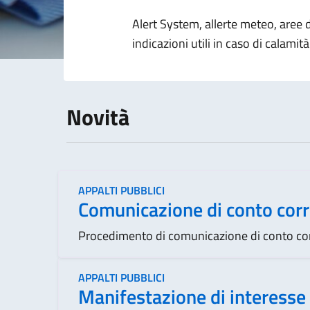
Dettagli della 
Alert System, allerte meteo, aree d
indicazioni utili in caso di calamità
Novità
APPALTI PUBBLICI
Comunicazione di conto corr
Procedimento di comunicazione di conto cor
APPALTI PUBBLICI
Manifestazione di interesse 