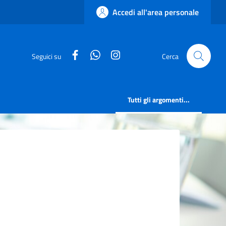
Accedi all'area personale
facebook
whatsapp
instagram
Seguici su
Cerca
Tutti gli argomenti...