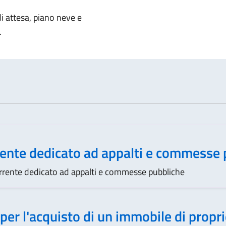
notizia
i attesa, piano neve e
.
ente dedicato ad appalti e commesse 
rente dedicato ad appalti e commesse pubbliche
per l'acquisto di un immobile di propr