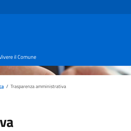
Vivere il Comune
ica
/
Trasparenza amministrativa
iva