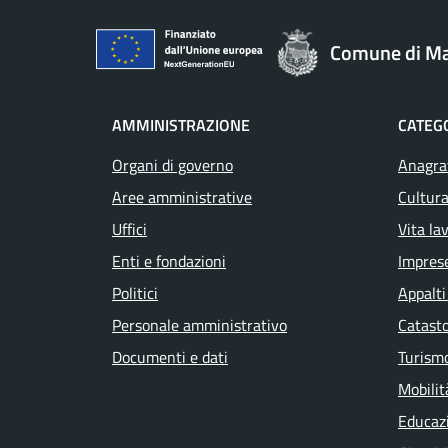
Comune di M
AMMINISTRAZIONE
CATEGO
Organi di governo
Anagraf
Aree amministrative
Cultura
Uffici
Vita la
Enti e fondazioni
Impres
Politici
Appalti
Personale amministrativo
Catasto
Documenti e dati
Turism
Mobilit
Educaz