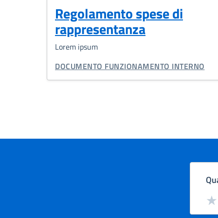
Regolamento spese di
rappresentanza
Lorem ipsum
TIPO DI DOCUMENTO:
DOCUMENTO FUNZIONAMENTO INTERNO
Qua
Valut
Val