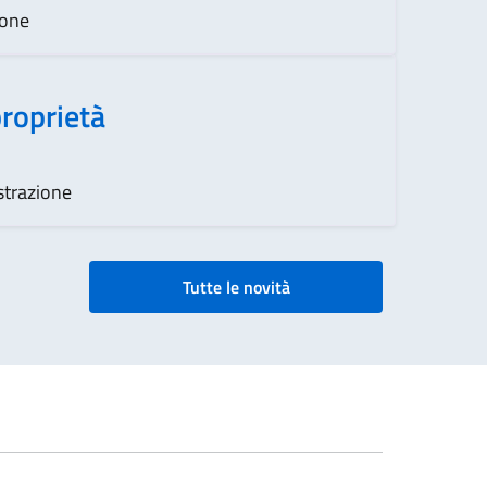
ione
proprietà
strazione
Tutte le novità