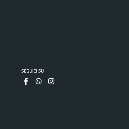
SEGUICI SU
facebook
whatsapp
instagram