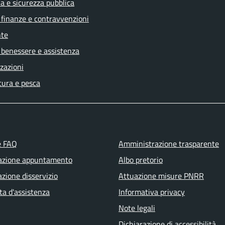
ia e sicurezza pubblica
, finanze e contravvenzioni
te
 benessere e assistenza
zazioni
tura e pesca
e FAQ
Amministrazione trasparente
azione appuntamento
Albo pretorio
zione disservizio
Attuazione misure PNRR
ta d'assistenza
Informativa privacy
Note legali
Dichiarazione di accessibilità